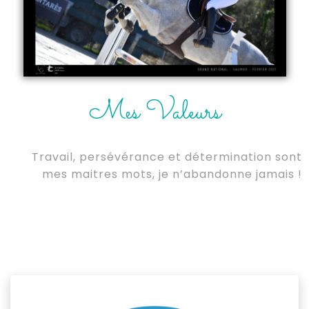
Mes Valeurs
Travail, persévérance et détermination sont
mes maitres mots, je n’abandonne jamais !