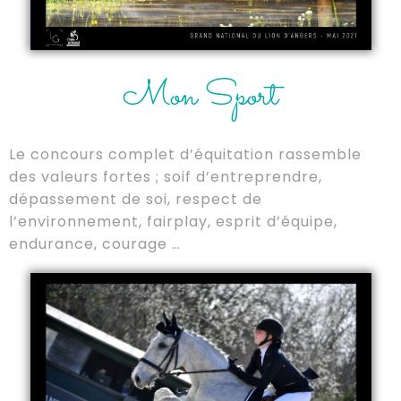
Mon Sport
Le concours complet d’équitation rassemble
des valeurs fortes ; soif d’entreprendre,
dépassement de soi, respect de
l’environnement, fairplay, esprit d’équipe,
endurance, courage …