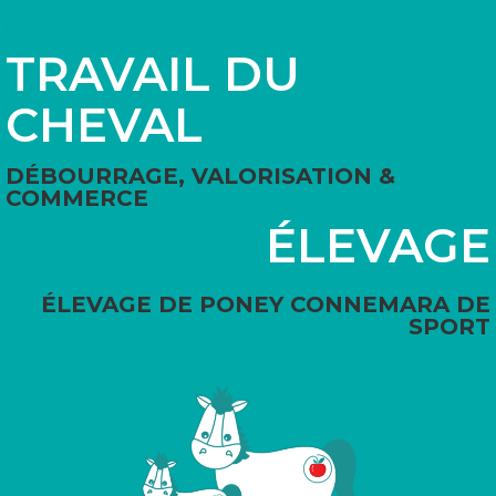
TRAVAIL DU
CHEVAL
DÉBOURRAGE, VALORISATION &
COMMERCE
ÉLEVAGE
ÉLEVAGE DE PONEY CONNEMARA DE
SPORT