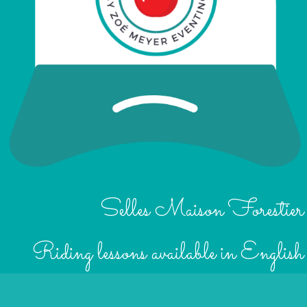
Selles Maison Forestier
Riding lessons available in English