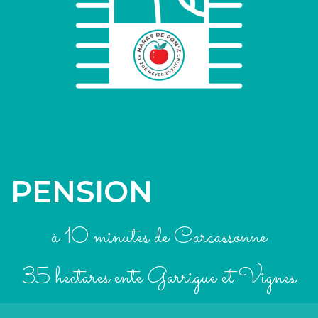
PENSION
à 10 minutes de Carcassonne
35 hectares ente Garrigue et Vignes